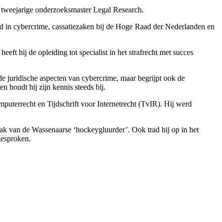
e tweejarige onderzoeksmaster Legal Research.
erd in cybercrime, cassatiezaken bij de Hoge Raad der Nederlanden en
ft hij de opleiding tot specialist in het strafrecht met succes
 de juridische aspecten van cybercrime, maar begrijpt ook de
 houdt hij zijn kennis steeds bij.
mputerrecht en Tijdschrift voor Internetrecht (TvIR). Hij werd
aak van de Wassenaarse ‘hockeygluurder’. Ook trad hij op in het
gesproken.