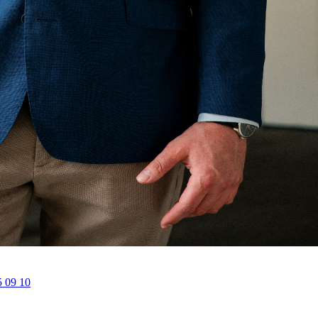
5 09 10