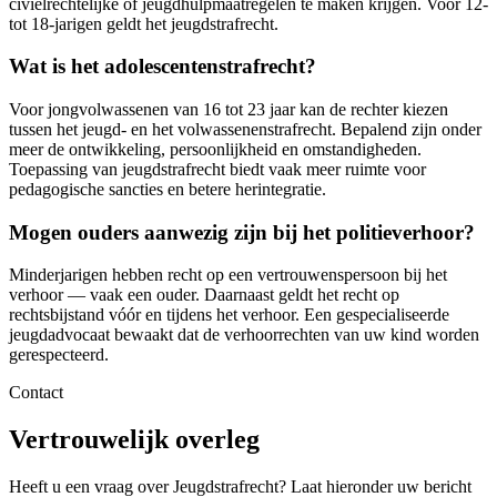
civielrechtelijke of jeugdhulpmaatregelen te maken krijgen. Voor 12-
tot 18-jarigen geldt het jeugdstrafrecht.
Wat is het adolescentenstrafrecht?
Voor jongvolwassenen van 16 tot 23 jaar kan de rechter kiezen
tussen het jeugd- en het volwassenenstrafrecht. Bepalend zijn onder
meer de ontwikkeling, persoonlijkheid en omstandigheden.
Toepassing van jeugdstrafrecht biedt vaak meer ruimte voor
pedagogische sancties en betere herintegratie.
Mogen ouders aanwezig zijn bij het politieverhoor?
Minderjarigen hebben recht op een vertrouwenspersoon bij het
verhoor — vaak een ouder. Daarnaast geldt het recht op
rechtsbijstand vóór en tijdens het verhoor. Een gespecialiseerde
jeugdadvocaat bewaakt dat de verhoorrechten van uw kind worden
gerespecteerd.
Contact
Vertrouwelijk overleg
Heeft u een vraag over Jeugdstrafrecht? Laat hieronder uw bericht