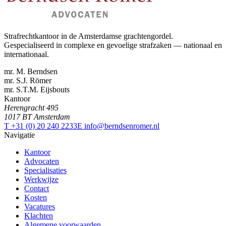
Strafrechtkantoor in de Amsterdamse grachtengordel.
Gespecialiseerd in complexe en gevoelige strafzaken — nationaal en
internationaal.
mr. M. Berndsen
mr. S.J. Römer
mr. S.T.M. Eijsbouts
Kantoor
Herengracht 495
1017 BT Amsterdam
T +31 (0) 20 240 2233
E info@berndsenromer.nl
Navigatie
Kantoor
Advocaten
Specialisaties
Werkwijze
Contact
Kosten
Vacatures
Klachten
Algemene voorwaarden