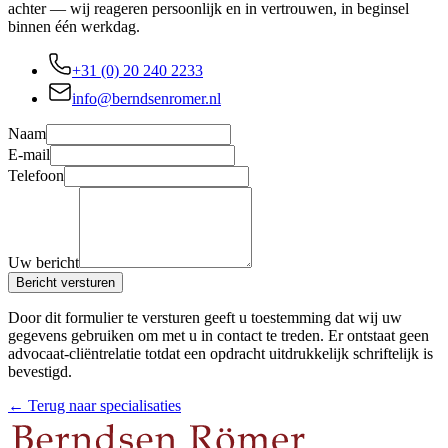
achter — wij reageren persoonlijk en in vertrouwen, in beginsel
binnen één werkdag.
+31 (0) 20 240 2233
info@berndsenromer.nl
Naam
E-mail
Telefoon
Uw bericht
Bericht versturen
Door dit formulier te versturen geeft u toestemming dat wij uw
gegevens gebruiken om met u in contact te treden. Er ontstaat geen
advocaat-cliëntrelatie totdat een opdracht uitdrukkelijk schriftelijk is
bevestigd.
← Terug naar specialisaties