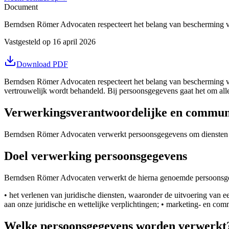
Document
Berndsen Römer Advocaten respecteert het belang van bescherming va
Vastgesteld op 16 april 2026
Download PDF
Berndsen Römer Advocaten respecteert het belang van bescherming van 
vertrouwelijk wordt behandeld. Bij persoonsgegevens gaat het om all
Verwerkingsverantwoordelijke en commun
Berndsen Römer Advocaten verwerkt persoonsgegevens om diensten aa
Doel verwerking persoonsgegevens
Berndsen Römer Advocaten verwerkt de hierna genoemde persoonsgeg
• het verlenen van juridische diensten, waaronder de uitvoering van e
aan onze juridische en wettelijke verplichtingen; • marketing- en commun
Welke persoonsgegevens worden verwerkt