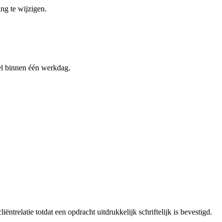
ng te wijzigen.
sel binnen één werkdag.
ntrelatie totdat een opdracht uitdrukkelijk schriftelijk is bevestigd.