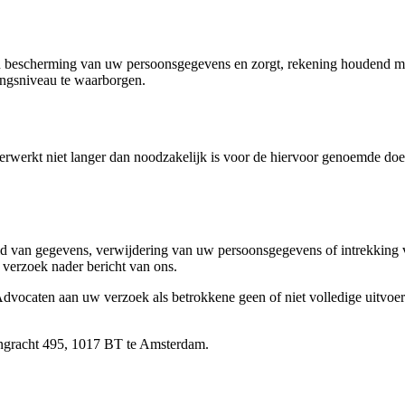
 bescherming van uw persoonsgegevens en zorgt, rekening houdend met
ingsniveau te waarborgen.
werkt niet langer dan noodzakelijk is voor de hiervoor genoemde doe
heid van gegevens, verwijdering van uw persoonsgegevens of intrekking
verzoek nader bericht van ons.
caten aan uw verzoek als betrokkene geen of niet volledige uitvoeri
ngracht 495, 1017 BT te Amsterdam.