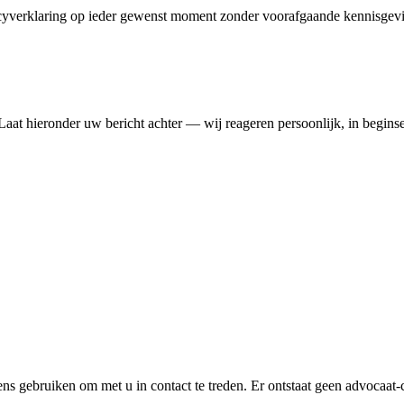
cyverklaring op ieder gewenst moment zonder voorafgaande kennisgevi
 Laat hieronder uw bericht achter — wij reageren persoonlijk, in begin
 gebruiken om met u in contact te treden. Er ontstaat geen advocaat-clië