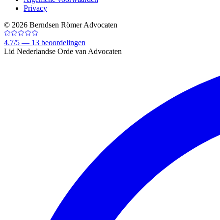
Privacy
©
2026
Berndsen Römer Advocaten
4.7
/
5 —
13
beoordelingen
Lid Nederlandse Orde van Advocaten