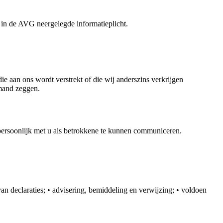
 in de AVG neergelegde informatieplicht.
e aan ons wordt verstrekt of die wij anderszins verkrijgen
emand zeggen.
ersoonlijk met u als betrokkene te kunnen communiceren.
an declaraties; • advisering, bemiddeling en verwijzing; • voldoen