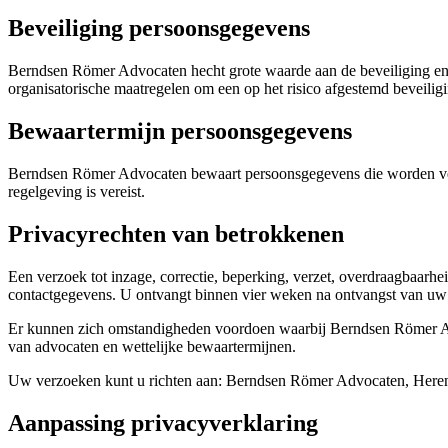
Beveiliging persoonsgegevens
Berndsen Römer Advocaten hecht grote waarde aan de beveiliging en
organisatorische maatregelen om een op het risico afgestemd beveilig
Bewaartermijn persoonsgegevens
Berndsen Römer Advocaten bewaart persoonsgegevens die worden ver
regelgeving is vereist.
Privacyrechten van betrokkenen
Een verzoek tot inzage, correctie, beperking, verzet, overdraagbaar
contactgegevens. U ontvangt binnen vier weken na ontvangst van uw 
Er kunnen zich omstandigheden voordoen waarbij Berndsen Römer Advo
van advocaten en wettelijke bewaartermijnen.
Uw verzoeken kunt u richten aan: Berndsen Römer Advocaten, Here
Aanpassing privacyverklaring