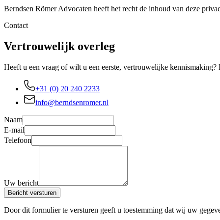
Berndsen Römer Advocaten heeft het recht de inhoud van deze priva
Contact
Vertrouwelijk overleg
Heeft u een vraag of wilt u een eerste, vertrouwelijke kennismaking?
+31 (0) 20 240 2233
info@berndsenromer.nl
Naam
E-mail
Telefoon
Uw bericht
Bericht versturen
Door dit formulier te versturen geeft u toestemming dat wij uw gegevens