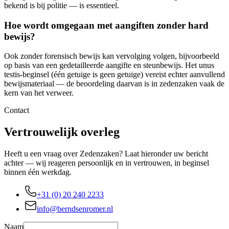
bekend is bij politie — is essentieel.
Hoe wordt omgegaan met aangiften zonder hard
bewijs?
Ook zonder forensisch bewijs kan vervolging volgen, bijvoorbeeld
op basis van een gedetailleerde aangifte en steunbewijs. Het unus
testis-beginsel (één getuige is geen getuige) vereist echter aanvullend
bewijsmateriaal — de beoordeling daarvan is in zedenzaken vaak de
kern van het verweer.
Contact
Vertrouwelijk overleg
Heeft u een vraag over Zedenzaken? Laat hieronder uw bericht
achter — wij reageren persoonlijk en in vertrouwen, in beginsel
binnen één werkdag.
+31 (0) 20 240 2233
info@berndsenromer.nl
Naam