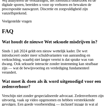
Wij analyseren de verklaringen, het forensisch onderzoek en de
digitale sporen, bereiden u voor op verhoren en bewaken de
procespositie nauwgezet. Discretie en zorgvuldigheid zijn
vanzelfsprekend.
Veelgestelde vragen
FAQ
Wat houdt de nieuwe Wet seksuele misdrijven in?
Sinds 1 juli 2024 geldt een nieuw wettelijk kader. De wet
introduceert onder meer schuldvarianten van aanranding en
verkrachting, waarbij niet langer vereist is dat sprake was van
dwang. Ook seksuele interactie zonder instemming kan strafbaar
zijn — wat de bewijsvoering en verdediging fundamenteel
verandert.
Wat moet ik doen als ik word uitgenodigd voor een
zedenverhoor?
Verschijn niet zonder gespecialiseerde advocaat. Zedenverhoren zijn
uitvoerig, vaak op video opgenomen en hebben verstrekkende
gevolgen. Een goede voorbereiding — inclusief inzage in wat al