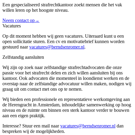
Een gespecialiseerd strafrechtkantoor zoekt mensen die het vak
willen leren op het hoogste niveau.
Neem contact op
→
Vacatures
Op dit moment hebben wij geen vacatures. Uiteraard kunt u een
open sollicitatie sturen. Een cv en motivatiebrief kunnen worden
gestuurd naar
vacatures@berndsenromer.nl
.
Zelfstandig aansluiten
Wij zijn op zoek naar zelfstandige strafrechtadvocaten die onze
passie voor het strafrecht delen en zich willen aansluiten bij ons
kantoor. Ook advocaten die momenteel in loondienst werken en de
overstap naar de zelfstandige advocatuur willen maken, nodigen wij
graag uit om contact met ons op te nemen.
Wij bieden een professionele en representatieve werkomgeving aan
de Herengracht in Amsterdam, inhoudelijke samenwerking op hoog
niveau en de ruimte om binnen een sterk kantoor verder te bouwen
aan een eigen praktijk.
Interesse? Stuur een mail naar
vacatures@berndsenromer.nl
dan
bespreken wij de mogelijkheden.