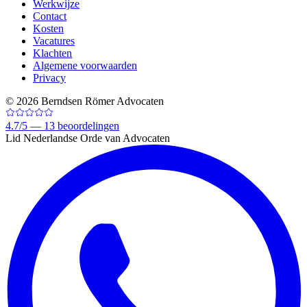
Werkwijze
Contact
Kosten
Vacatures
Klachten
Algemene voorwaarden
Privacy
©
2026
Berndsen Römer Advocaten
4.7
/
5 —
13
beoordelingen
Lid Nederlandse Orde van Advocaten