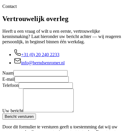
Contact
Vertrouwelijk overleg
Heeft u een vraag of wilt u een eerste, vertrouwelijke
kennismaking? Laat hieronder uw bericht achter — wij reageren
persoonlijk, in beginsel binnen één werkdag.
+31 (0) 20 240 2233
info@berndsenromer.nl
Naam
E-mail
Telefoon
Uw bericht
Bericht versturen
Door dit formulier te versturen geeft u toestemming dat wij uw