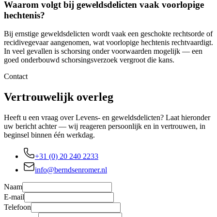
Waarom volgt bij geweldsdelicten vaak voorlopige
hechtenis?
Bij ernstige geweldsdelicten wordt vaak een geschokte rechtsorde of
recidivegevaar aangenomen, wat voorlopige hechtenis rechtvaardigt.
In veel gevallen is schorsing onder voorwaarden mogelijk — een
goed onderbouwd schorsingsverzoek vergroot die kans.
Contact
Vertrouwelijk overleg
Heeft u een vraag over Levens- en geweldsdelicten? Laat hieronder
uw bericht achter — wij reageren persoonlijk en in vertrouwen, in
beginsel binnen één werkdag.
+31 (0) 20 240 2233
info@berndsenromer.nl
Naam
E-mail
Telefoon