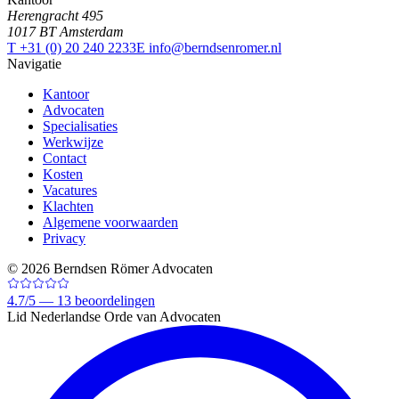
Herengracht 495
1017 BT Amsterdam
T +31 (0) 20 240 2233
E info@berndsenromer.nl
Navigatie
Kantoor
Advocaten
Specialisaties
Werkwijze
Contact
Kosten
Vacatures
Klachten
Algemene voorwaarden
Privacy
©
2026
Berndsen Römer Advocaten
4.7
/
5 —
13
beoordelingen
Lid Nederlandse Orde van Advocaten