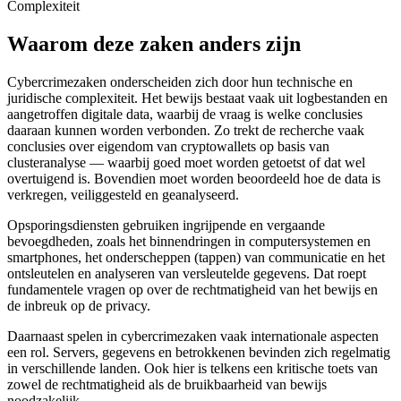
Complexiteit
Waarom deze zaken anders zijn
Cybercrimezaken onderscheiden zich door hun technische en
juridische complexiteit. Het bewijs bestaat vaak uit logbestanden en
aangetroffen digitale data, waarbij de vraag is welke conclusies
daaraan kunnen worden verbonden. Zo trekt de recherche vaak
conclusies over eigendom van cryptowallets op basis van
clusteranalyse — waarbij goed moet worden getoetst of dat wel
overtuigend is. Bovendien moet worden beoordeeld hoe de data is
verkregen, veiliggesteld en geanalyseerd.
Opsporingsdiensten gebruiken ingrijpende en vergaande
bevoegdheden, zoals het binnendringen in computersystemen en
smartphones, het onderscheppen (tappen) van communicatie en het
ontsleutelen en analyseren van versleutelde gegevens. Dat roept
fundamentele vragen op over de rechtmatigheid van het bewijs en
de inbreuk op de privacy.
Daarnaast spelen in cybercrimezaken vaak internationale aspecten
een rol. Servers, gegevens en betrokkenen bevinden zich regelmatig
in verschillende landen. Ook hier is telkens een kritische toets van
zowel de rechtmatigheid als de bruikbaarheid van bewijs
noodzakelijk.