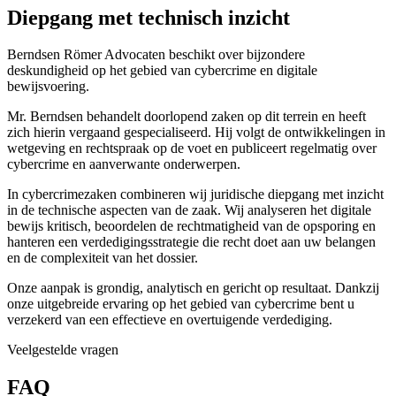
Diepgang met technisch inzicht
Berndsen Römer Advocaten beschikt over bijzondere
deskundigheid op het gebied van cybercrime en digitale
bewijsvoering.
Mr. Berndsen behandelt doorlopend zaken op dit terrein en heeft
zich hierin vergaand gespecialiseerd. Hij volgt de ontwikkelingen in
wetgeving en rechtspraak op de voet en publiceert regelmatig over
cybercrime en aanverwante onderwerpen.
In cybercrimezaken combineren wij juridische diepgang met inzicht
in de technische aspecten van de zaak. Wij analyseren het digitale
bewijs kritisch, beoordelen de rechtmatigheid van de opsporing en
hanteren een verdedigingsstrategie die recht doet aan uw belangen
en de complexiteit van het dossier.
Onze aanpak is grondig, analytisch en gericht op resultaat. Dankzij
onze uitgebreide ervaring op het gebied van cybercrime bent u
verzekerd van een effectieve en overtuigende verdediging.
Veelgestelde vragen
FAQ