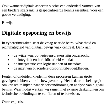
Ook wanneer digitale aspecten slechts een onderdeel vormen van
een bredere strafzaak, is gespecialiseerde kennis essentieel voor een
goede verdediging.
Bewijs
Digitale opsporing en bewijs
In cybercrimezaken staat de vraag naar de betrouwbaarheid en
rechtmatigheid van digitaal bewijs vaak centraal. Denk aan:
· de wijze waarop gegevensdragers zijn onderzocht;
· de integriteit en herleidbaarheid van data;
· de interpretatie van logbestanden of metadata;
· de inzet van bijzondere opsporingsbevoegdheden.
Fouten of onduidelijkheden in deze processen kunnen grote
gevolgen hebben voor de bewijsvoering. Het is daarom belangrijk
om kritisch te kijken naar de totstandkoming en analyse van digitaal
bewijs. Waar nodig werken wij samen met externe deskundigen om
technische bevindingen te verifiëren of te betwisten.
Onze expertise