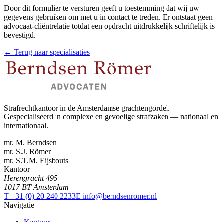
Door dit formulier te versturen geeft u toestemming dat wij uw
gegevens gebruiken om met u in contact te treden. Er ontstaat geen
advocaat-cliëntrelatie totdat een opdracht uitdrukkelijk schriftelijk is
bevestigd.
← Terug naar specialisaties
Strafrechtkantoor in de Amsterdamse grachtengordel.
Gespecialiseerd in complexe en gevoelige strafzaken — nationaal en
internationaal.
mr. M. Berndsen
mr. S.J. Römer
mr. S.T.M. Eijsbouts
Kantoor
Herengracht 495
1017 BT Amsterdam
T +31 (0) 20 240 2233
E info@berndsenromer.nl
Navigatie
Kantoor