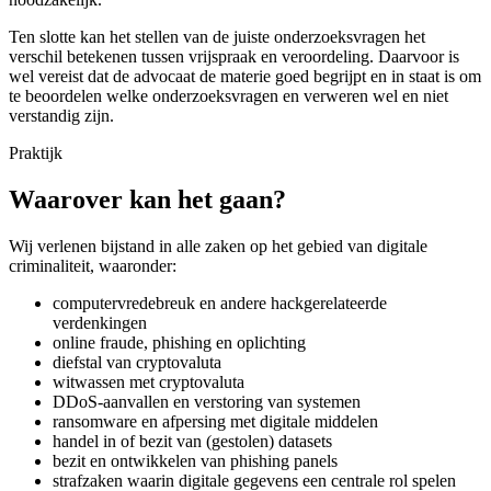
Ten slotte kan het stellen van de juiste onderzoeksvragen het
verschil betekenen tussen vrijspraak en veroordeling. Daarvoor is
wel vereist dat de advocaat de materie goed begrijpt en in staat is om
te beoordelen welke onderzoeksvragen en verweren wel en niet
verstandig zijn.
Praktijk
Waarover kan het gaan?
Wij verlenen bijstand in alle zaken op het gebied van digitale
criminaliteit, waaronder:
computervredebreuk en andere hackgerelateerde
verdenkingen
online fraude, phishing en oplichting
diefstal van cryptovaluta
witwassen met cryptovaluta
DDoS-aanvallen en verstoring van systemen
ransomware en afpersing met digitale middelen
handel in of bezit van (gestolen) datasets
bezit en ontwikkelen van phishing panels
strafzaken waarin digitale gegevens een centrale rol spelen