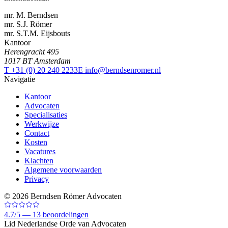
mr. M. Berndsen
mr. S.J. Römer
mr. S.T.M. Eijsbouts
Kantoor
Herengracht 495
1017 BT Amsterdam
T +31 (0) 20 240 2233
E info@berndsenromer.nl
Navigatie
Kantoor
Advocaten
Specialisaties
Werkwijze
Contact
Kosten
Vacatures
Klachten
Algemene voorwaarden
Privacy
©
2026
Berndsen Römer Advocaten
4.7
/
5 —
13
beoordelingen
Lid Nederlandse Orde van Advocaten