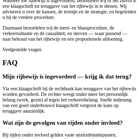
Wanneer uw rijbewijs is ingevorderd, beoordelen wij of het zinvol is
een klaagschrift tot teruggave van het rijbewijs in te dienen. Wij
adviseren u over de kansen, de termijn en de strategie, en begeleiden
u bij de verdere procedure.
Daarnaast beoordelen wij de meet- en blaasprocedure, de
verkeerssituatie en de causaliteit, en streven — waar passend —
naar behoud van het rijbewijs en een proportionele afdoening.
Veelgestelde vragen
FAQ
Mijn rijbewijs is ingevorderd — krijg ik dat terug?
Via een klaagschrift bij de rechtbank kan teruggave van het rijbewijs
worden gevorderd. De rechter weegt onder meer het persoonlijk
belang (werk, gezin) af tegen het verkeersbelang. Snelle indiening
van een goed onderbouwd klaagschrift vergroot de kans op
teruggave aanzienlijk.
Wat zijn de gevolgen van rijden onder invloed?
Bij rijden onder invloed gelden vaste straforiëntatiepunten,