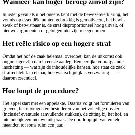
Wanneer kan hoger beroep zinvol zijn?
In ieder geval als u het oneens bent met de bewezenverklaring, het
vonnis op essentiële punten gebrekkig is gemotiveerd, het bewijs
zwak of betwistbaar is, de straf disproportioneel hoog uitvalt, of
nieuwe argumenten of getuigen niet zijn meegenomen.
Het reële risico op een hogere straf
Omdat het hof de zaak helemaal overdoet, kan de uitkomst ook
ongunstiger zijn dan in eerste aanleg. Een eerlijke voorafgaande
inschatting — wat zijn de inhoudelijke kansen, hoe staat de zaak
strafrechtelijk in elkaar, hoe waarschijnlijk is verzwaring — is
daarom essentieel.
Hoe loopt de procedure?
Het appel start met een appelakte. Daarna volgt het formuleren van
grieven, het opvragen en bestuderen van het volledige dossier
(inclusief eventuele aanvullende stukken), de zitting bij het hof, en
uiteindelijk een nieuwe uitspraak. De doorlooptijd: van enkele
maanden tot soms ruim een jaar.