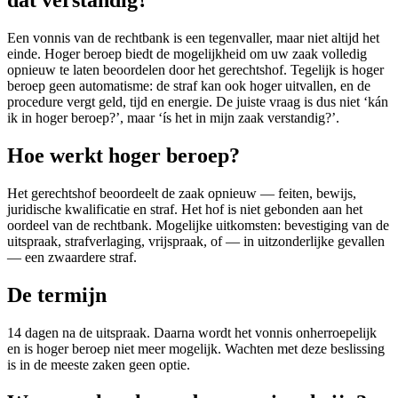
dat verstandig?
Een vonnis van de rechtbank is een tegenvaller, maar niet altijd het
einde. Hoger beroep biedt de mogelijkheid om uw zaak volledig
opnieuw te laten beoordelen door het gerechtshof. Tegelijk is hoger
beroep geen automatisme: de straf kan ook hoger uitvallen, en de
procedure vergt geld, tijd en energie. De juiste vraag is dus niet ‘kán
ik in hoger beroep?’, maar ‘ís het in mijn zaak verstandig?’.
Hoe werkt hoger beroep?
Het gerechtshof beoordeelt de zaak opnieuw — feiten, bewijs,
juridische kwalificatie en straf. Het hof is niet gebonden aan het
oordeel van de rechtbank. Mogelijke uitkomsten: bevestiging van de
uitspraak, strafverlaging, vrijspraak, of — in uitzonderlijke gevallen
— een zwaardere straf.
De termijn
14 dagen na de uitspraak. Daarna wordt het vonnis onherroepelijk
en is hoger beroep niet meer mogelijk. Wachten met deze beslissing
is in de meeste zaken geen optie.