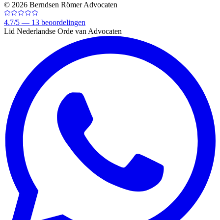
©
2026
Berndsen Römer Advocaten
4.7
/
5 —
13
beoordelingen
Lid Nederlandse Orde van Advocaten