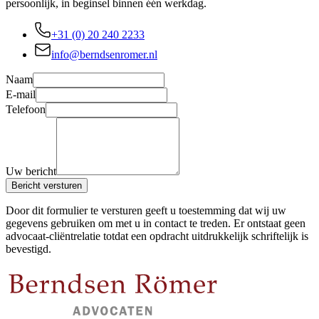
persoonlijk, in beginsel binnen één werkdag.
+31 (0) 20 240 2233
info@berndsenromer.nl
Naam
E-mail
Telefoon
Uw bericht
Bericht versturen
Door dit formulier te versturen geeft u toestemming dat wij uw
gegevens gebruiken om met u in contact te treden. Er ontstaat geen
advocaat-cliëntrelatie totdat een opdracht uitdrukkelijk schriftelijk is
bevestigd.