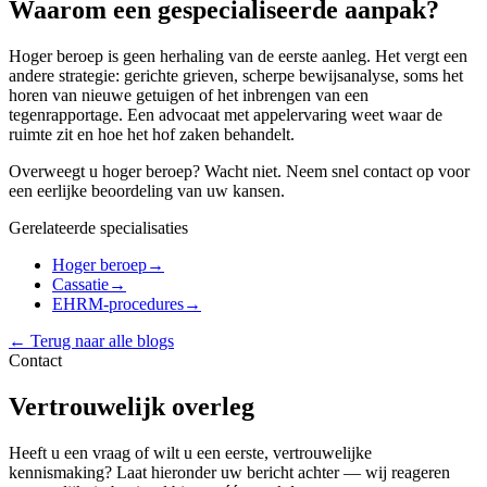
Waarom een gespecialiseerde aanpak?
Hoger beroep is geen herhaling van de eerste aanleg. Het vergt een
andere strategie: gerichte grieven, scherpe bewijsanalyse, soms het
horen van nieuwe getuigen of het inbrengen van een
tegenrapportage. Een advocaat met appelervaring weet waar de
ruimte zit en hoe het hof zaken behandelt.
Overweegt u hoger beroep? Wacht niet. Neem snel contact op voor
een eerlijke beoordeling van uw kansen.
Gerelateerde specialisaties
Hoger beroep
→
Cassatie
→
EHRM-procedures
→
← Terug naar alle blogs
Contact
Vertrouwelijk overleg
Heeft u een vraag of wilt u een eerste, vertrouwelijke
kennismaking? Laat hieronder uw bericht achter — wij reageren