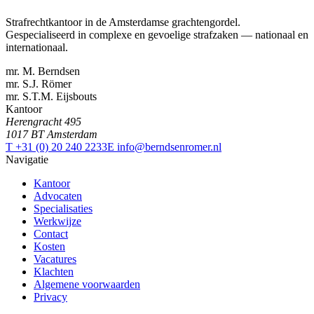
Strafrechtkantoor in de Amsterdamse grachtengordel.
Gespecialiseerd in complexe en gevoelige strafzaken — nationaal en
internationaal.
mr. M. Berndsen
mr. S.J. Römer
mr. S.T.M. Eijsbouts
Kantoor
Herengracht 495
1017 BT Amsterdam
T +31 (0) 20 240 2233
E info@berndsenromer.nl
Navigatie
Kantoor
Advocaten
Specialisaties
Werkwijze
Contact
Kosten
Vacatures
Klachten
Algemene voorwaarden
Privacy