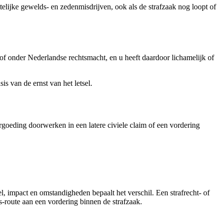
elijke gewelds- en zedenmisdrijven, ook als de strafzaak nog loopt of
 of onder Nederlandse rechtsmacht, en u heeft daardoor lichamelijk of
s van de ernst van het letsel.
rgoeding doorwerken in een latere civiele claim of een vordering
, impact en omstandigheden bepaalt het verschil. Een strafrecht- of
s-route aan een vordering binnen de strafzaak.