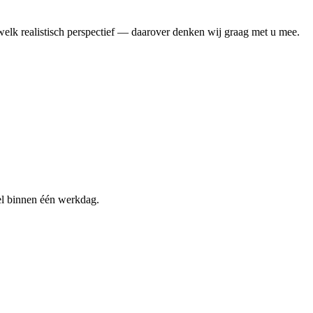
welk realistisch perspectief — daarover denken wij graag met u mee.
sel binnen één werkdag.