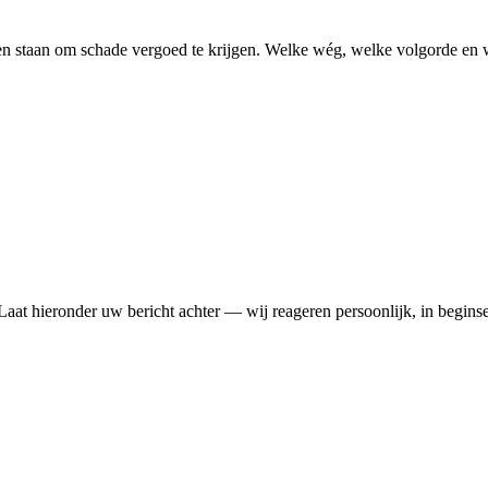
pen staan om schade vergoed te krijgen. Welke wég, welke volgorde en 
 Laat hieronder uw bericht achter — wij reageren persoonlijk, in begin