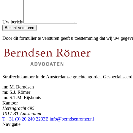
Uw bericht
Bericht versturen
Door dit formulier te versturen geeft u toestemming dat wij uw gegevens
Strafrechtkantoor in de Amsterdamse grachtengordel. Gespecialiseerd 
mr. M. Berndsen
mr. S.J. Römer
mr. S.T.M. Eijsbouts
Kantoor
Herengracht 495
1017 BT Amsterdam
T +31 (0) 20 240 2233
E info@berndsenromer.nl
Navigatie