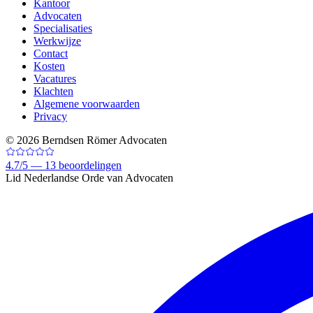
Kantoor
Advocaten
Specialisaties
Werkwijze
Contact
Kosten
Vacatures
Klachten
Algemene voorwaarden
Privacy
©
2026
Berndsen Römer Advocaten
4.7
/
5 —
13
beoordelingen
Lid Nederlandse Orde van Advocaten