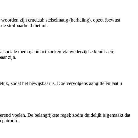
woorden zijn cruciaal: stelselmatig (herhaling), opzet (bewust
de strafbaarheid niet uit.
ia sociale media; contact zoeken via wederzijdse kennissen;
aar zijn.
ijk, zodat het bewijsbaar is. Doe vervolgens aangifte en laat u
erend voelen. De belangrijkste regel: zodra duidelijk is gemaakt dat
n patroon.