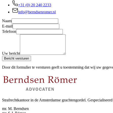
+31 (0) 20 240 2233
info@berndsenromer.nl
Naam
E-mail
Telefoon
Uw bericht
Bericht versturen
Door dit formulier te versturen geeft u toestemming dat wij uw gegevens
Strafrechtkantoor in de Amsterdamse grachtengordel. Gespecialiseerd 
mr. M. Berndsen