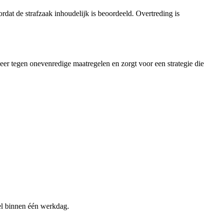
dat de strafzaak inhoudelijk is beoordeeld. Overtreding is
weer tegen onevenredige maatregelen en zorgt voor een strategie die
sel binnen één werkdag.