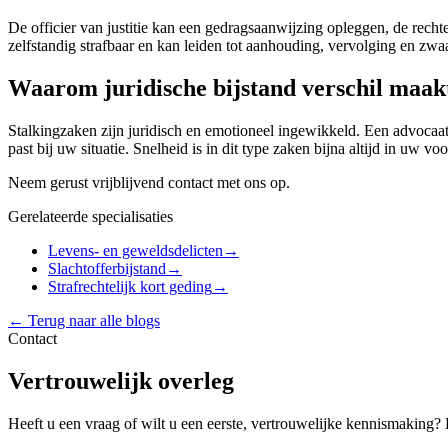
De officier van justitie kan een gedragsaanwijzing opleggen, de rech
zelfstandig strafbaar en kan leiden tot aanhouding, vervolging en zw
Waarom juridische bijstand verschil maak
Stalkingzaken zijn juridisch en emotioneel ingewikkeld. Een advocaat h
past bij uw situatie. Snelheid is in dit type zaken bijna altijd in uw voo
Neem gerust vrijblijvend contact met ons op.
Gerelateerde specialisaties
Levens- en geweldsdelicten
→
Slachtofferbijstand
→
Strafrechtelijk kort geding
→
← Terug naar alle blogs
Contact
Vertrouwelijk overleg
Heeft u een vraag of wilt u een eerste, vertrouwelijke kennismaking?