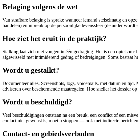
Belaging volgens de wet
Van strafbare belaging is sprake wanneer iemand stelselmatig en opzet
handelen) en inbreuk op de persoonlijke levenssfeer (de ander wordt er 
Hoe ziet het eruit in de praktijk?
Stalking laat zich niet vangen in één gedraging. Het is een optelsom:
afgewisseld met intimiderend gedrag of bedreigingen. Soms bestaat het
Wordt u gestalkt?
Documenteer alles. Screenshots, logs, voicemails, met datum en tijd. 
adviseren over beschermende maatregelen. Hoe sneller het dossier op o
Wordt u beschuldigd?
Veel beschuldigingen ontstaan na een breuk, een conflict of een misver
contact niet gewenst is, moet u stoppen — ook met indirecte berichten 
Contact- en gebiedsverboden