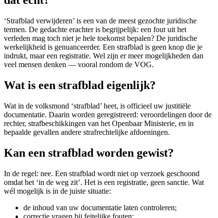
dat echt?
‘Strafblad verwijderen’ is een van de meest gezochte juridische
termen. De gedachte erachter is begrijpelijk: een fout uit het
verleden mag toch niet je hele toekomst bepalen? De juridische
werkelijkheid is genuanceerder. Een strafblad is geen knop die je
indrukt, maar een registratie. Wel zijn er meer mogelijkheden dan
veel mensen denken — vooral rondom de VOG.
Wat is een strafblad eigenlijk?
Wat in de volksmond ‘strafblad’ heet, is officieel uw justitiële
documentatie. Daarin worden geregistreerd: veroordelingen door de
rechter, strafbeschikkingen van het Openbaar Ministerie, en in
bepaalde gevallen andere strafrechtelijke afdoeningen.
Kan een strafblad worden gewist?
In de regel: nee. Een strafblad wordt niet op verzoek geschoond
omdat het ‘in de weg zit’. Het is een registratie, geen sanctie. Wat
wél mogelijk is in de juiste situatie:
de inhoud van uw documentatie laten controleren;
correctie vragen bij feitelijke fouten;