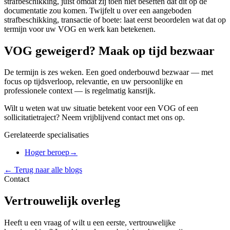
strafbeschikking, juist omdat zij toen niet beseften dat dit op de
documentatie zou komen. Twijfelt u over een aangeboden
strafbeschikking, transactie of boete: laat eerst beoordelen wat dat op
termijn voor uw VOG en werk kan betekenen.
VOG geweigerd? Maak op tijd bezwaar
De termijn is zes weken. Een goed onderbouwd bezwaar — met
focus op tijdsverloop, relevantie, en uw persoonlijke en
professionele context — is regelmatig kansrijk.
Wilt u weten wat uw situatie betekent voor een VOG of een
sollicitatietraject? Neem vrijblijvend contact met ons op.
Gerelateerde specialisaties
Hoger beroep
→
← Terug naar alle blogs
Contact
Vertrouwelijk overleg
Heeft u een vraag of wilt u een eerste, vertrouwelijke