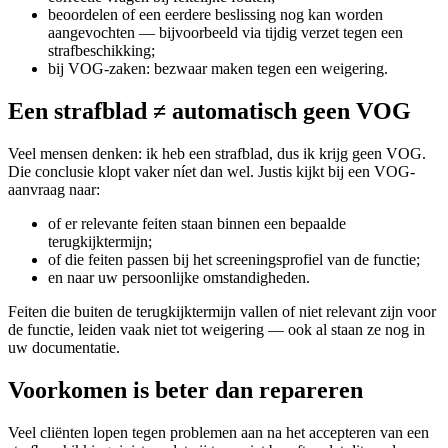
beoordelen of een eerdere beslissing nog kan worden
aangevochten — bijvoorbeeld via tijdig verzet tegen een
strafbeschikking;
bij VOG-zaken: bezwaar maken tegen een weigering.
Een strafblad ≠ automatisch geen VOG
Veel mensen denken: ik heb een strafblad, dus ik krijg geen VOG.
Die conclusie klopt vaker níet dan wel. Justis kijkt bij een VOG-
aanvraag naar:
of er relevante feiten staan binnen een bepaalde
terugkijktermijn;
of die feiten passen bij het screeningsprofiel van de functie;
en naar uw persoonlijke omstandigheden.
Feiten die buiten de terugkijktermijn vallen of niet relevant zijn voor
de functie, leiden vaak niet tot weigering — ook al staan ze nog in
uw documentatie.
Voorkomen is beter dan repareren
Veel cliënten lopen tegen problemen aan na het accepteren van een