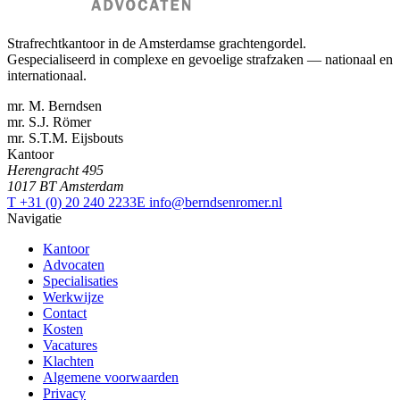
Strafrechtkantoor in de Amsterdamse grachtengordel.
Gespecialiseerd in complexe en gevoelige strafzaken — nationaal en
internationaal.
mr. M. Berndsen
mr. S.J. Römer
mr. S.T.M. Eijsbouts
Kantoor
Herengracht 495
1017 BT Amsterdam
T +31 (0) 20 240 2233
E info@berndsenromer.nl
Navigatie
Kantoor
Advocaten
Specialisaties
Werkwijze
Contact
Kosten
Vacatures
Klachten
Algemene voorwaarden
Privacy