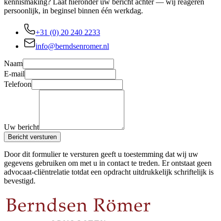
kennismaking? Laat hieronder uw bericht achter — wij reageren
persoonlijk, in beginsel binnen één werkdag.
+31 (0) 20 240 2233
info@berndsenromer.nl
Naam
E-mail
Telefoon
Uw bericht
Bericht versturen
Door dit formulier te versturen geeft u toestemming dat wij uw
gegevens gebruiken om met u in contact te treden. Er ontstaat geen
advocaat-cliëntrelatie totdat een opdracht uitdrukkelijk schriftelijk is
bevestigd.