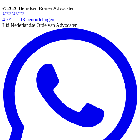
©
2026
Berndsen Römer Advocaten
4.7
/
5 —
13
beoordelingen
Lid Nederlandse Orde van Advocaten