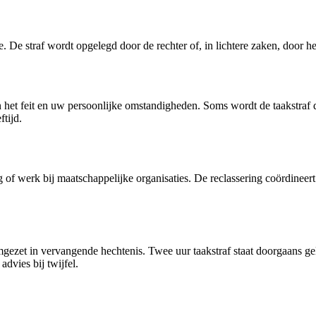
ie. De straf wordt opgelegd door de rechter of, in lichtere zaken, door 
het feit en uw persoonlijke omstandigheden. Soms wordt de taakstraf d
tijd.
f werk bij maatschappelijke organisaties. De reclassering coördineert 
omgezet in vervangende hechtenis. Twee uur taakstraf staat doorgaans g
advies bij twijfel.