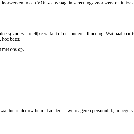
n doorwerken in een VOG-aanvraag, in screenings voor werk en in toeko
 (deels) voorwaardelijke variant of een andere afdoening. Wat haalbaar 
 hoe beter.
t met ons op.
 Laat hieronder uw bericht achter — wij reageren persoonlijk, in begin