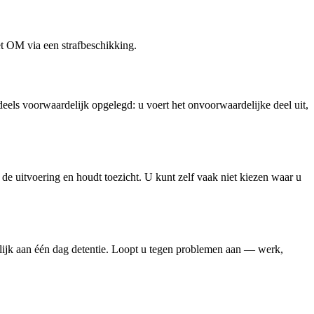
het OM via een strafbeschikking.
eels voorwaardelijk opgelegd: u voert het onvoorwaardelijke deel uit,
de uitvoering en houdt toezicht. U kunt zelf vaak niet kiezen waar u
elijk aan één dag detentie. Loopt u tegen problemen aan — werk,