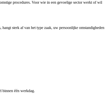
mstige procedures. Voor wie in een gevoelige sector werkt of wil
is, hangt sterk af van het type zaak, uw persoonlijke omstandigheden
sel binnen één werkdag.