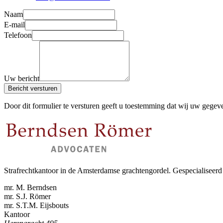
Naam
E-mail
Telefoon
Uw bericht
Bericht versturen
Door dit formulier te versturen geeft u toestemming dat wij uw gegevens
Strafrechtkantoor in de Amsterdamse grachtengordel. Gespecialiseerd 
mr. M. Berndsen
mr. S.J. Römer
mr. S.T.M. Eijsbouts
Kantoor