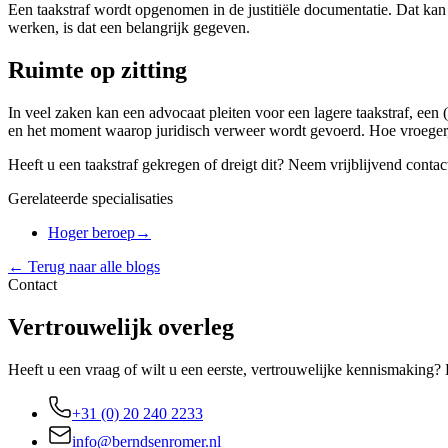
Een taakstraf wordt opgenomen in de justitiële documentatie. Dat ka
werken, is dat een belangrijk gegeven.
Ruimte op zitting
In veel zaken kan een advocaat pleiten voor een lagere taakstraf, een
en het moment waarop juridisch verweer wordt gevoerd. Hoe vroeger,
Heeft u een taakstraf gekregen of dreigt dit? Neem vrijblijvend contac
Gerelateerde specialisaties
Hoger beroep
→
← Terug naar alle blogs
Contact
Vertrouwelijk overleg
Heeft u een vraag of wilt u een eerste, vertrouwelijke kennismaking?
+31 (0) 20 240 2233
info@berndsenromer.nl