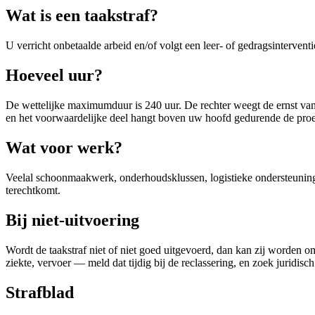
Wat is een taakstraf?
U verricht onbetaalde arbeid en/of volgt een leer- of gedragsintervent
Hoeveel uur?
De wettelijke maximumduur is 240 uur. De rechter weegt de ernst van 
en het voorwaardelijke deel hangt boven uw hoofd gedurende de proef
Wat voor werk?
Veelal schoonmaakwerk, onderhoudsklussen, logistieke ondersteuning o
terechtkomt.
Bij niet-uitvoering
Wordt de taakstraf niet of niet goed uitgevoerd, dan kan zij worden 
ziekte, vervoer — meld dat tijdig bij de reclassering, en zoek juridisch 
Strafblad