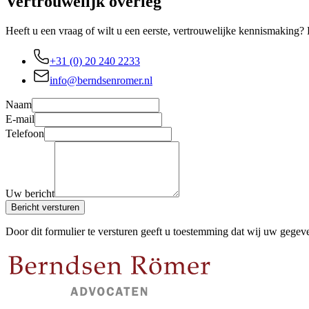
Vertrouwelijk overleg
Heeft u een vraag of wilt u een eerste, vertrouwelijke kennismaking?
+31 (0) 20 240 2233
info@berndsenromer.nl
Naam
E-mail
Telefoon
Uw bericht
Bericht versturen
Door dit formulier te versturen geeft u toestemming dat wij uw gegevens