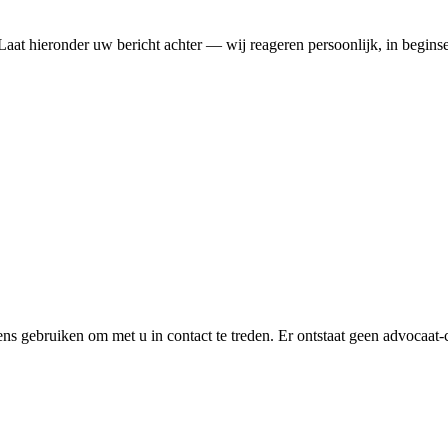
 Laat hieronder uw bericht achter — wij reageren persoonlijk, in begin
 gebruiken om met u in contact te treden. Er ontstaat geen advocaat-clië