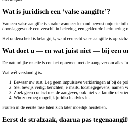
Wat is juridisch een ‘valse aangifte’?
Van een valse aangifte is sprake wanneer iemand bewust onjuiste informa
doorslaggevend: een verschil in beleving, een gekleurde herinnering o
Het onderscheid is belangrijk, want een echt valse aangifte is op zichze
Wat doet u — en wat juist niet — bij een o
De natuurlijke reactie is contact opnemen met de aangever om alles ‘u
Wat wél verstandig is:
Bewaar uw rust. Leg geen impulsieve verklaringen af bij de poli
Stel bewijs veilig: berichten, e-mails, locatiegegevens, namen v
Zoek geen contact met de aangever, ook niet via familie of vrie
Win zo vroeg mogelijk juridisch advies in.
Fouten in de eerste fase laten zich later moeilijk herstellen.
Eerst de strafzaak, daarna pas tegenaangif