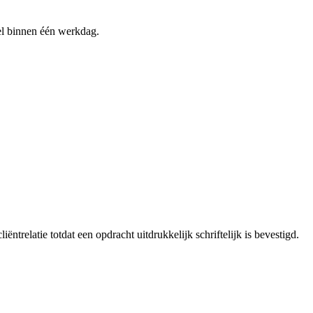
sel binnen één werkdag.
ntrelatie totdat een opdracht uitdrukkelijk schriftelijk is bevestigd.