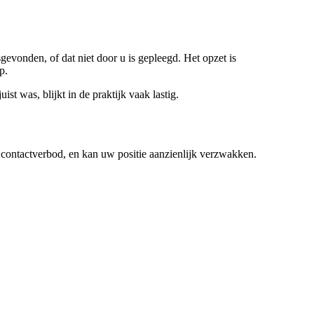
sgevonden, of dat niet door u is gepleegd. Het opzet is
p.
st was, blijkt in de praktijk vaak lastig.
n contactverbod, en kan uw positie aanzienlijk verzwakken.