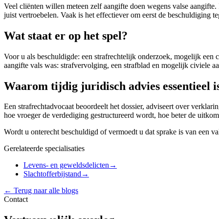
Veel cliënten willen meteen zelf aangifte doen wegens valse aangifte.
juist vertroebelen. Vaak is het effectiever om eerst de beschuldiging t
Wat staat er op het spel?
Voor u als beschuldigde: een strafrechtelijk onderzoek, mogelijk een
aangifte vals was: strafvervolging, een strafblad en mogelijk civiele a
Waarom tijdig juridisch advies essentieel i
Een strafrechtadvocaat beoordeelt het dossier, adviseert over verklaringe
hoe vroeger de verdediging gestructureerd wordt, hoe beter de uitkoms
Wordt u onterecht beschuldigd of vermoedt u dat sprake is van een v
Gerelateerde specialisaties
Levens- en geweldsdelicten
→
Slachtofferbijstand
→
← Terug naar alle blogs
Contact