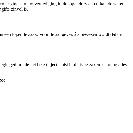
lden iets toe aan uw verdediging in de lopende zaak en kan de zaken
gifte zinvol is.
 van een lopende zaak. Voor de aangever, áls bewezen wordt dat de
gie gedurende het hele traject. Juist in dit type zaken is timing alles:
mee.