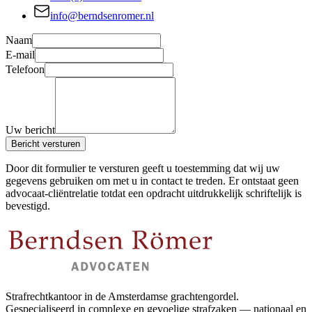
info@berndsenromer.nl
Naam
E-mail
Telefoon
Uw bericht
Bericht versturen
Door dit formulier te versturen geeft u toestemming dat wij uw
gegevens gebruiken om met u in contact te treden. Er ontstaat geen
advocaat-cliëntrelatie totdat een opdracht uitdrukkelijk schriftelijk is
bevestigd.
Strafrechtkantoor in de Amsterdamse grachtengordel.
Gespecialiseerd in complexe en gevoelige strafzaken — nationaal en