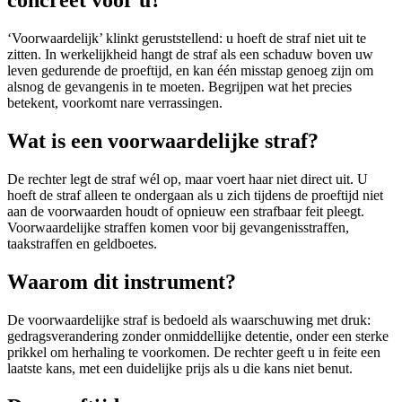
concreet voor u?
‘Voorwaardelijk’ klinkt geruststellend: u hoeft de straf niet uit te
zitten. In werkelijkheid hangt de straf als een schaduw boven uw
leven gedurende de proeftijd, en kan één misstap genoeg zijn om
alsnog de gevangenis in te moeten. Begrijpen wat het precies
betekent, voorkomt nare verrassingen.
Wat is een voorwaardelijke straf?
De rechter legt de straf wél op, maar voert haar niet direct uit. U
hoeft de straf alleen te ondergaan als u zich tijdens de proeftijd niet
aan de voorwaarden houdt of opnieuw een strafbaar feit pleegt.
Voorwaardelijke straffen komen voor bij gevangenisstraffen,
taakstraffen en geldboetes.
Waarom dit instrument?
De voorwaardelijke straf is bedoeld als waarschuwing met druk:
gedragsverandering zonder onmiddellijke detentie, onder een sterke
prikkel om herhaling te voorkomen. De rechter geeft u in feite een
laatste kans, met een duidelijke prijs als u die kans niet benut.