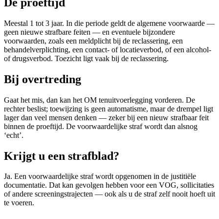
De proeftijd
Meestal 1 tot 3 jaar. In die periode geldt de algemene voorwaarde —
geen nieuwe strafbare feiten — en eventuele bijzondere
voorwaarden, zoals een meldplicht bij de reclassering, een
behandelverplichting, een contact- of locatieverbod, of een alcohol-
of drugsverbod. Toezicht ligt vaak bij de reclassering.
Bij overtreding
Gaat het mis, dan kan het OM tenuitvoerlegging vorderen. De
rechter beslist; toewijzing is geen automatisme, maar de drempel ligt
lager dan veel mensen denken — zeker bij een nieuw strafbaar feit
binnen de proeftijd. De voorwaardelijke straf wordt dan alsnog
‘echt’.
Krijgt u een strafblad?
Ja. Een voorwaardelijke straf wordt opgenomen in de justitiële
documentatie. Dat kan gevolgen hebben voor een VOG, sollicitaties
of andere screeningstrajecten — ook als u de straf zelf nooit hoeft uit
te voeren.