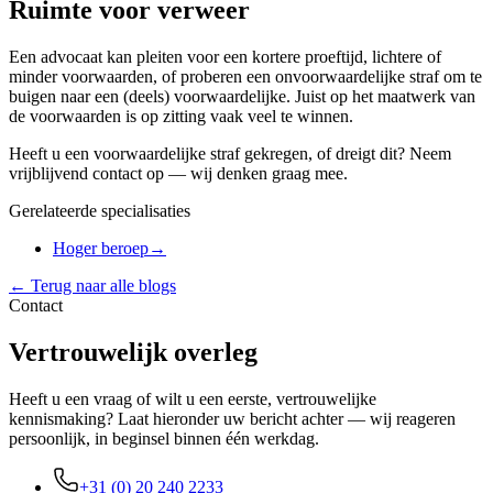
Ruimte voor verweer
Een advocaat kan pleiten voor een kortere proeftijd, lichtere of
minder voorwaarden, of proberen een onvoorwaardelijke straf om te
buigen naar een (deels) voorwaardelijke. Juist op het maatwerk van
de voorwaarden is op zitting vaak veel te winnen.
Heeft u een voorwaardelijke straf gekregen, of dreigt dit? Neem
vrijblijvend contact op — wij denken graag mee.
Gerelateerde specialisaties
Hoger beroep
→
← Terug naar alle blogs
Contact
Vertrouwelijk overleg
Heeft u een vraag of wilt u een eerste, vertrouwelijke
kennismaking? Laat hieronder uw bericht achter — wij reageren
persoonlijk, in beginsel binnen één werkdag.
+31 (0) 20 240 2233